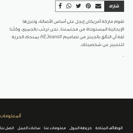
شارك
تقوم ماركة أمريكان إيجل على أساس الأصالة، وتعززها
الإيجابية المستوحاة من مجتمعنا. نحن نرحّب بالجميع، وكلّنا
ثقة أن التألق بالجينز من تصاميم #AEJeans يمنحك الحرية
للتعبير عن شخصيتك.
.
ألمعلومات
الوظائف المتاحة
خريطة المول
معلومات عنا
ساعات العمل
اتصل بنا