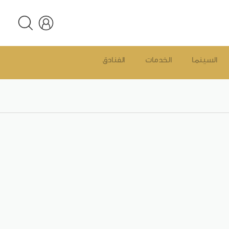
السينما
الخدمات
الفنادق