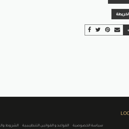
الخريطة
LO
سياسة الخصوصية
القواعد و القوانين التنظيمية
الشروط وال